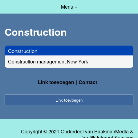
Menu +
Construction
Construction
Construction management New York
Link toevoegen
Contact
Link toevoegen
Copyright © 2021 Onderdeel van
BaakmanMedia
&
Vrolijk Internet Services